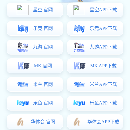
巴萨迎战国际米兰关键对决
球星表现与战术解析全纪录
2026-07-07
1
分享
在本场欧洲赛场的焦点对决中，
巴塞罗那
迎来了与
国际米
兰
的关键较量。这场比赛不仅关乎小组出线形势，更是对两
队战术体系和球星状态的全面检验。本文将从
球星表现
、
战
术布置
、比赛节奏控制以及攻防策略四个方面，详细解析巴
萨与国际米兰的对决全纪录。通过对关键球员的技术动作、
传控组织和防守应对进行深入分析，可以清晰呈现比赛的高
光瞬间与战术亮点，帮助读者全面理解这场重量级对决的内